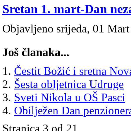
Sretan 1. mart-Dan nez
Objavljeno srijeda, 01 Mar
Još članaka...
Čestit Božić i sretna No
Šesta obljetnica Udruge
Sveti Nikola u OŠ Pasci
Obilježen Dan penzioner
Stranica 3 od 21