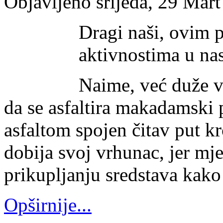
Objavljeno srijeda, 29 Mar
Dragi naši, ovim 
aktivnostima u na
Naime, već duže vr
da se asfaltira makadamski 
asfaltom spojen čitav put k
dobija svoj vrhunac, jer mje
prikupljanju sredstava kako
Opširnije...