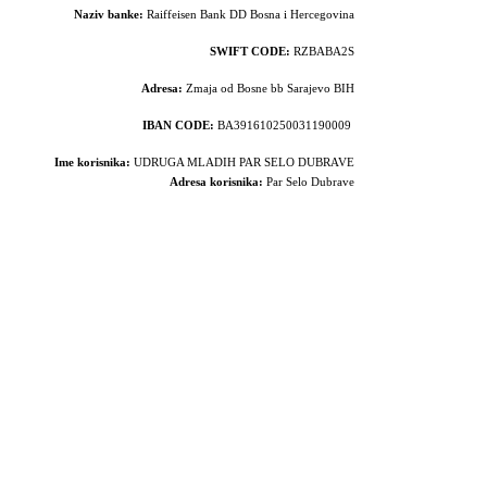
Naziv banke:
Raiffeisen Bank DD Bosna i Hercegovina
SWIFT CODE:
RZBABA2S
Adresa:
Zmaja od Bosne bb Sarajevo BIH
IBAN CODE:
BA391610250031190009
Ime korisnika:
UDRUGA MLADIH PAR SELO DUBRAVE
Adresa korisnika:
Par Selo Dubrave