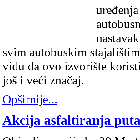
uređenja
autobusn
nastavak
svim autobuskim stajalištim
vidu da ovo izvorište koristi
još i veći značaj.
Opširnije...
Akcija asfaltiranja put