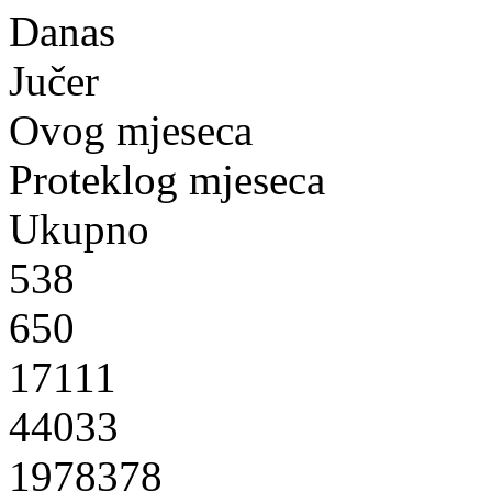
Danas
Jučer
Ovog mjeseca
Proteklog mjeseca
Ukupno
538
650
17111
44033
1978378