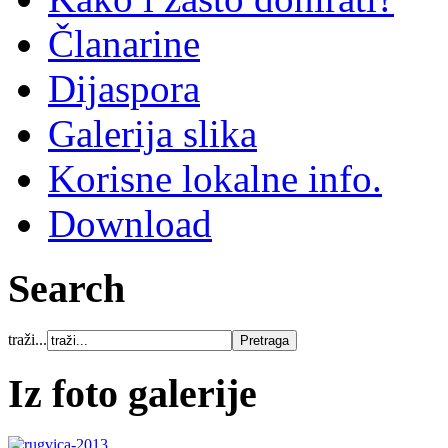
Članarine
Dijaspora
Galerija slika
Korisne lokalne info.
Download
Search
traži...
Iz foto galerije