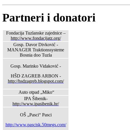
Partneri i donatori
Fondacija Tuzlanske zajednice –
http://www.fondacijatz.org/
Gosp. Davor Divković -
MANAGER Traktionssysteme
Bosnia doo Tuzla
Gosp. Marinko Vidaković -
HŠD ZAGREB ARBON -
http://hsdzagreb.blogspot.com/
Auto otpad „Miko“
IPA Šibenik-
http://www.ipasibenik.hr/
OŠ „Pasci“ Pasci
http://www.pascisk.50megs.com/