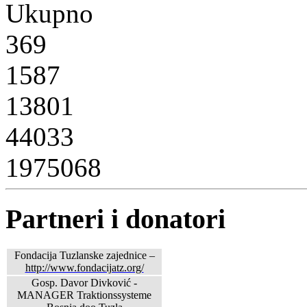
Ukupno
369
1587
13801
44033
1975068
Partneri i donatori
Fondacija Tuzlanske zajednice –
http://www.fondacijatz.org/
Gosp. Davor Divković -
MANAGER Traktionssysteme