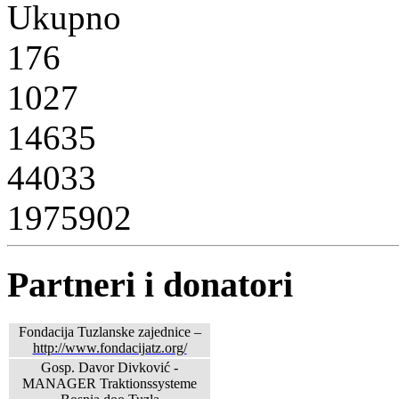
Ukupno
176
1027
14635
44033
1975902
Partneri i donatori
Fondacija Tuzlanske zajednice –
http://www.fondacijatz.org/
Gosp. Davor Divković -
MANAGER Traktionssysteme