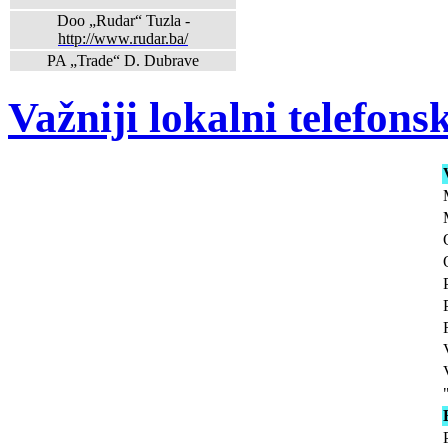
Doo „Rudar“ Tuzla -
http://www.rudar.ba/
PA „Trade“ D. Dubrave
Važniji lokalni telefons