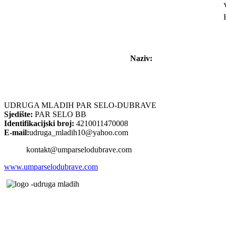
Naziv:
UDRUGA MLADIH PAR SELO-DUBRAVE
Sjedište:
PAR SELO BB
Identifikacijski broj:
4210011470008
E-mail:
udruga_mladih10@yahoo.com
kontakt@umparselodubrave.com
www.umparselodubrave.com