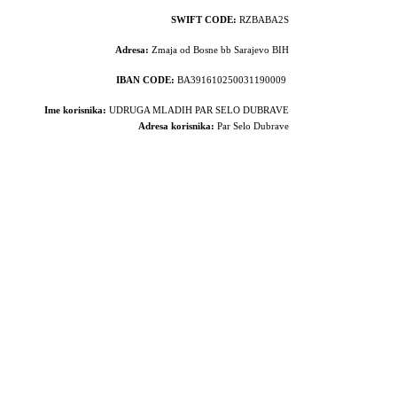
SWIFT CODE:
RZBABA2S
Adresa:
Zmaja od Bosne bb Sarajevo BIH
IBAN CODE:
BA391610250031190009
Ime korisnika:
UDRUGA MLADIH PAR SELO DUBRAVE
Adresa korisnika:
Par Selo Dubrave