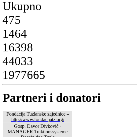
Ukupno
475
1464
16398
44033
1977665
Partneri i donatori
Fondacija Tuzlanske zajednice –
http://www.fondacijatz.org/
Gosp. Davor Divković -
MANAGER Traktionssysteme