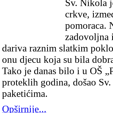
Sv. Nikola j
crkve, izmeđ
pomoraca. N
zadovoljna i
dariva raznim slatkim poklo
onu djecu koja su bila dobr
Tako je danas bilo i u OŠ „P
proteklih godina, došao Sv.
paketićima.
Opširnije...