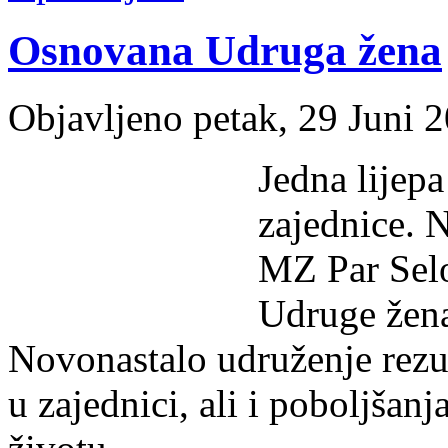
Osnovana Udruga žena
Objavljeno petak, 29 Juni 
Jedna lijepa
zajednice. 
MZ Par Selo
Udruge žena
Novonastalo udruženje rezul
u zajednici, ali i poboljšan