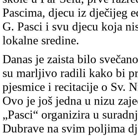
Pascima, djecu iz dječijeg 
G. Pasci i svu djecu koja ni
lokalne sredine.
Danas je zaista bilo svečano
su marljivo radili kako bi p
pjesmice i recitacije o Sv. 
Ovo je još jedna u nizu zaj
„Pasci“ organizira u suradn
Dubrave na svim poljima dj