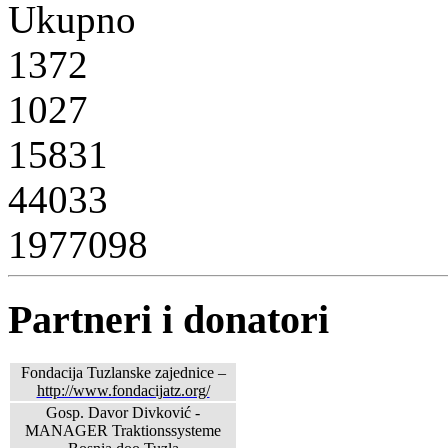
Ukupno
1372
1027
15831
44033
1977098
Partneri i donatori
Fondacija Tuzlanske zajednice –
http://www.fondacijatz.org/
Gosp. Davor Divković -
MANAGER Traktionssysteme