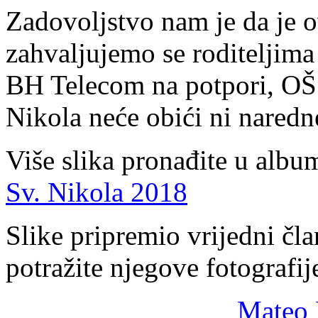
Zadovoljstvo nam je da je ov
zahvaljujemo se roditeljima
BH Telecom na potpori, OŠ 
Nikola neće obići ni naredn
Više slika pronađite u albu
Sv. Nikola 2018
Slike pripremio vrijedni č
potražite njegove fotografij
Mateo 