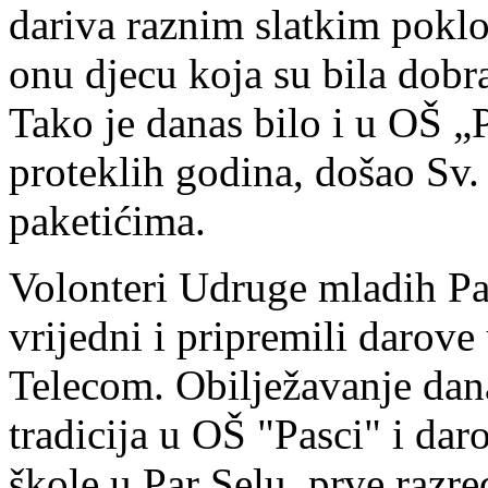
dariva raznim slatkim poklo
onu djecu koja su bila dobr
Tako je danas bilo i u OŠ „P
proteklih godina, došao Sv.
paketićima.
Volonteri Udruge mladih Pa
vrijedni i pripremili daro
Telecom. Obilježavanje dan
tradicija u OŠ "Pasci" i dar
škole u Par Selu, prve razr