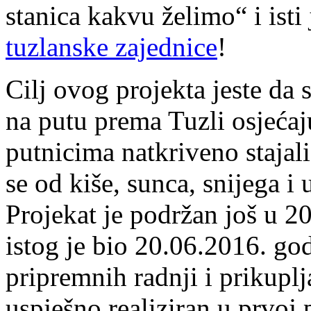
stanica kakvu želimo“ i ist
tuzlanske zajednice
!
Cilj ovog projekta jeste da 
na putu prema Tuzli osjeć
putnicima natkriveno stajali
se od kiše, sunca, snijega i
Projekat je podržan još u 20
istog je bio 20.06.2016. go
pripremnih radnji i prikuplj
uspješno realiziran u prvoj