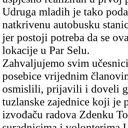
Udruga mladih je tako poda
natkrivenu autobusku stanicu
jer postoji potreba da se ov
lokacije u Par Selu.
Zahvaljujemo svim učesnicim
posebice vrijednim članovi
osmislili, prijavili i doveli
tuzlanske zajednice koji je
izvođaču radova Zdenku Tom
suradnicima i volonterima U