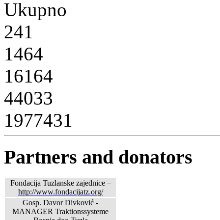
Ukupno
241
1464
16164
44033
1977431
Partners and donators
Fondacija Tuzlanske zajednice –
http://www.fondacijatz.org/
Gosp. Davor Divković -
MANAGER Traktionssysteme