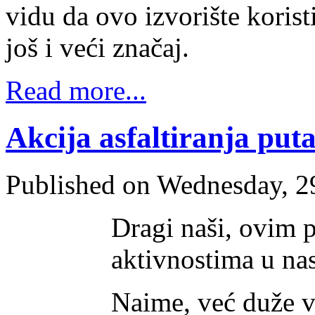
vidu da ovo izvorište koristi
još i veći značaj.
Read more...
Akcija asfaltiranja put
Published on Wednesday, 2
Dragi naši, ovim 
aktivnostima u na
Naime, već duže vr