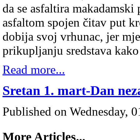
da se asfaltira makadamski 
asfaltom spojen čitav put k
dobija svoj vrhunac, jer mje
prikupljanju sredstava kako
Read more...
Sretan 1. mart-Dan nez
Published on Wednesday, 0
More Articles...