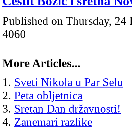
Čestit Božić i sretna N
Published on Thursday, 24
4060
More Articles...
Sveti Nikola u Par Selu
Peta obljetnica
Sretan Dan državnosti!
Zanemari razlike