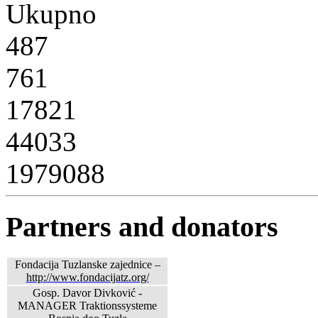
Ukupno
487
761
17821
44033
1979088
Partners and donators
Fondacija Tuzlanske zajednice –
http://www.fondacijatz.org/
Gosp. Davor Divković -
MANAGER Traktionssysteme