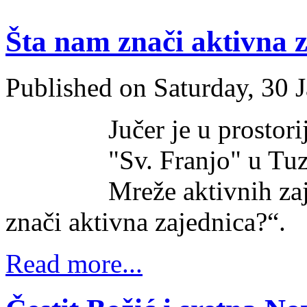
Šta nam znači aktivna 
Published on Saturday, 30 
Jučer je u prostor
"Sv. Franjo" u Tuz
Mreže aktivnih za
znači aktivna zajednica?“.
Read more...