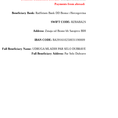
Payments from abroad:
Beneficiary Bank:
Raiffeisen Bank DD Bosna i Hercegovina
SWIFT CODE:
RZBABA2S
Address:
Zmaja od Bosne bb Sarajevo BIH
IBAN CODE:
BA391610250031190009
Full Beneficiary Name:
UDRUGA MLADIH PAR SELO DUBRAVE
Full Beneficiary
Address:
Par Selo Dubrave