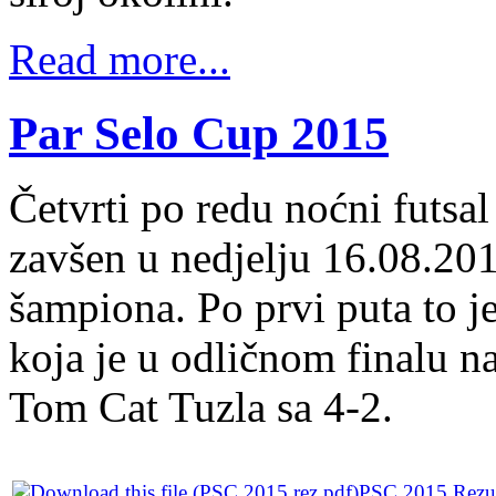
Read more...
Par Selo Cup 2015
Četvrti po redu noćni futsal
zavšen u nedjelju 16.08.201
šampiona. Po prvi puta to
koja je u odličnom finalu n
Tom Cat Tuzla sa 4-2.
PSC 2015 Rezult