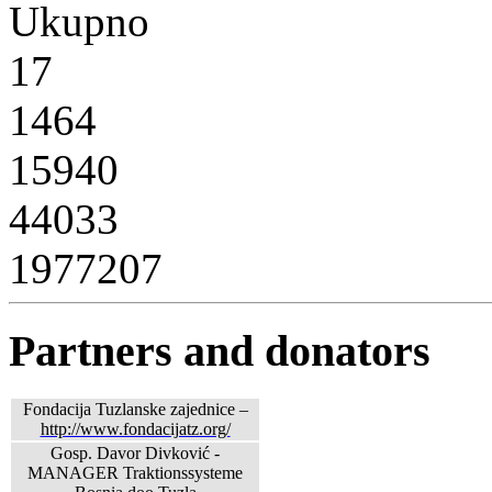
Ukupno
17
1464
15940
44033
1977207
Partners and donators
Fondacija Tuzlanske zajednice –
http://www.fondacijatz.org/
Gosp. Davor Divković -
MANAGER Traktionssysteme