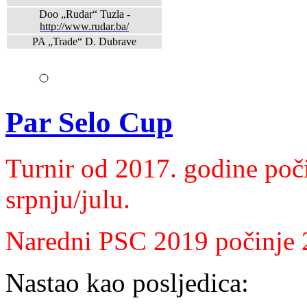
Doo „Rudar“ Tuzla -
http://www.rudar.ba/
PA „Trade“ D. Dubrave
Par Selo Cup
Turnir od 2017. godine poč
srpnju/julu.
Naredni PSC 2019 počinje 26
Nastao kao posljedica: