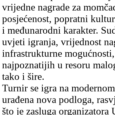
vrijedne nagrade za momčadi
posjećenost, popratni kultu
i međunarodni karakter. Su
uvjeti igranja, vrijednost na
infrastrukturne mogućnosti,
najpoznatijih u resoru mal
tako i šire.
Turnir se igra na modernom 
urađena nova podloga, rasvje
što je zasluga organizator