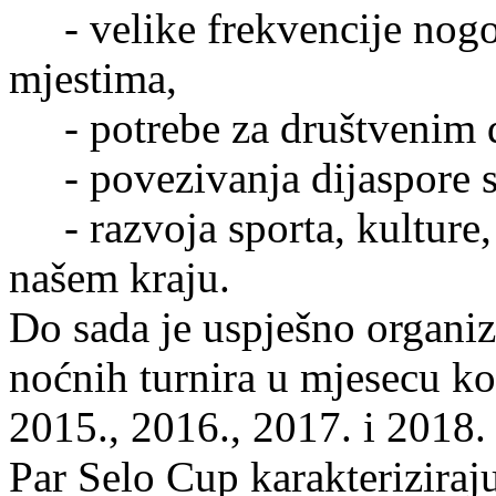
- velike frekvencije nog
mjestima,
- potrebe za društvenim d
- povezivanja dijaspore s
- razvoja sporta, kulture, 
našem kraju.
Do sada je uspješno organ
noćnih turnira u mjesecu ko
2015., 2016., 2017. i 2018.
Par Selo Cup karakteriziraj