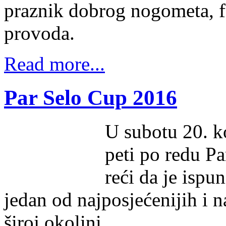
praznik dobrog nogometa, fa
provoda.
Read more...
Par Selo Cup 2016
U subotu 20. k
peti po redu P
reći da je ispu
jedan od najposjećenijih i n
široj okolini.