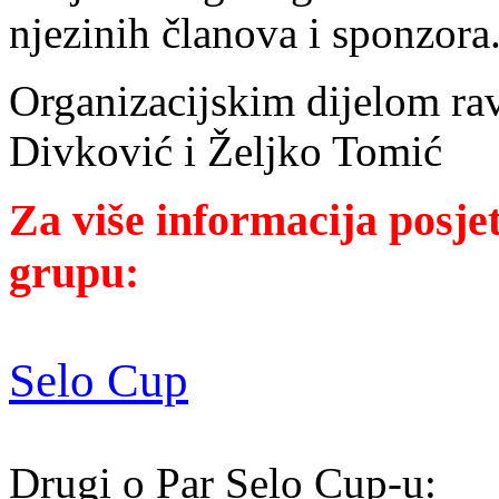
njezinih članova i sponzora
Organizacijskim dijelom ra
Divković i Željko Tomić
Za više informacija posje
grupu:
Selo Cup
Drugi o Par Selo Cup-u: