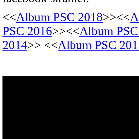
<<
Album PSC 2018
>><<
A
PSC 2016
>><<
Album PSC
2014
>> <<
Album PSC 201