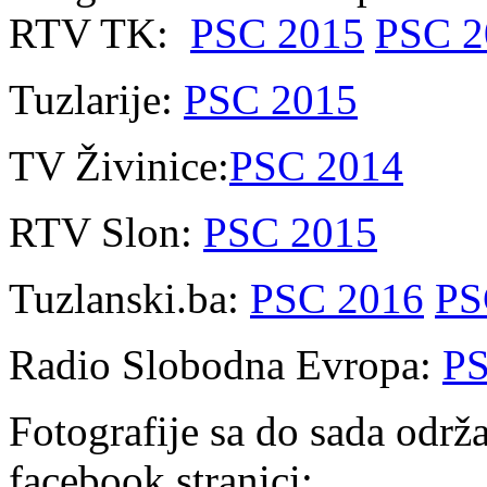
RTV TK:
PSC 2015
PSC 2
Tuzlarije:
PSC 2015
TV Živinice:
PSC 2014
RTV Slon:
PSC 2015
Tuzlanski.ba:
PSC 2016
PS
Radio Slobodna Evropa:
PS
Fotografije sa do sada održa
facebook stranici: