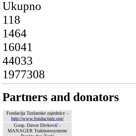
Ukupno
118
1464
16041
44033
1977308
Partners and donators
Fondacija Tuzlanske zajednice –
http://www.fondacijatz.org/
Gosp. Davor Divković -
MANAGER Traktionssysteme