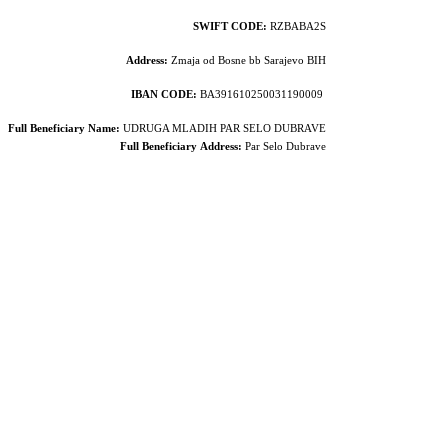
SWIFT CODE:
RZBABA2S
Address:
Zmaja od Bosne bb Sarajevo BIH
IBAN CODE:
BA391610250031190009
Full Beneficiary Name:
UDRUGA MLADIH PAR SELO DUBRAVE
Full Beneficiary
Address:
Par Selo Dubrave