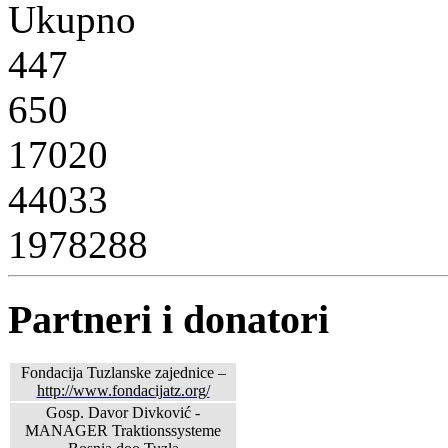
Ukupno
447
650
17020
44033
1978288
Partneri i donatori
Fondacija Tuzlanske zajednice –
http://www.fondacijatz.org/
Gosp. Davor Divković -
MANAGER Traktionssysteme