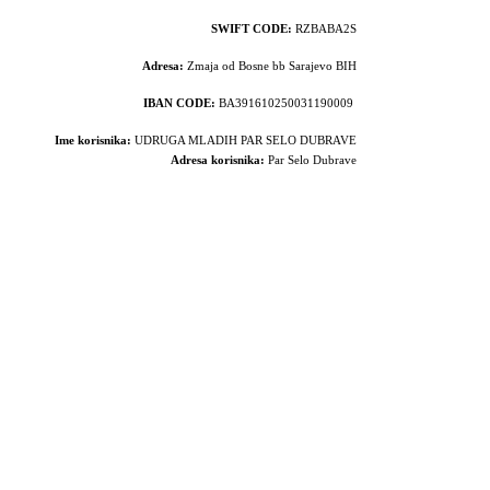
SWIFT CODE:
RZBABA2S
Adresa:
Zmaja od Bosne bb Sarajevo BIH
IBAN CODE:
BA391610250031190009
Ime korisnika:
UDRUGA MLADIH PAR SELO DUBRAVE
Adresa korisnika:
Par Selo Dubrave