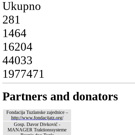
Ukupno
281
1464
16204
44033
1977471
Partners and donators
Fondacija Tuzlanske zajednice –
http://www.fondacijatz.org/
Gosp. Davor Divković -
MANAGER Traktionssysteme