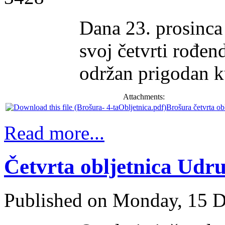
Dana 23. prosinca
svoj četvrti rođe
održan prigodan k
Attachments:
Brošura četvrta ob
Read more...
Četvrta obljetnica Udr
Published on Monday, 15 