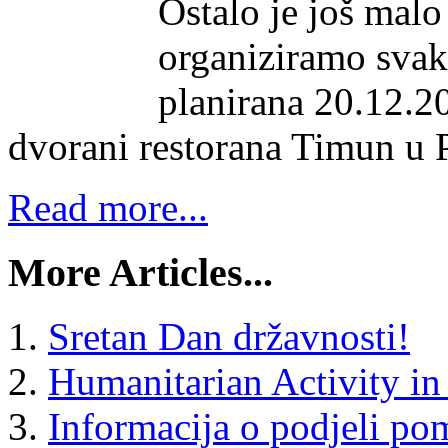
Ostalo je još malo
organiziramo svak
planirana 20.12.20
dvorani restorana Timun u 
Read more...
More Articles...
Sretan Dan državnosti!
Humanitarian Activity i
Informacija o podjeli p