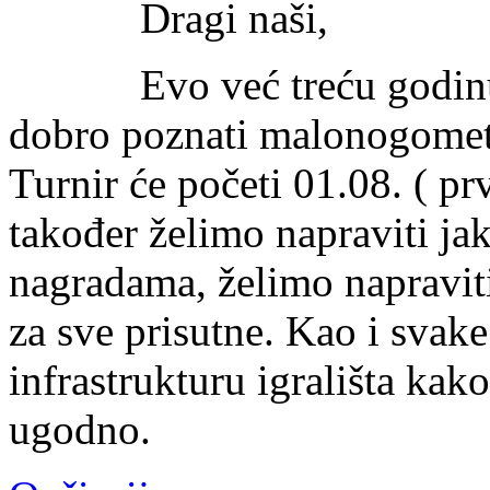
Dragi naši,
Evo već treću godin
dobro poznati malonogometn
Turnir će početi 01.08. ( pr
također želimo napraviti jak
nagradama, želimo napraviti
za sve prisutne. Kao i svak
infrastrukturu igrališta kako
ugodno.