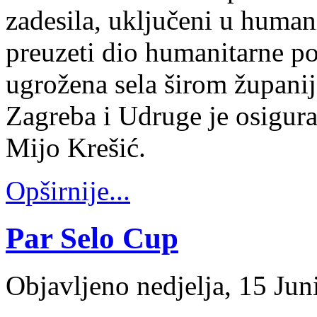
zadesila, uključeni u humani
preuzeti dio humanitarne pom
ugrožena sela širom županij
Zagreba i Udruge je osigura
Mijo Krešić.
Opširnije...
Par Selo Cup
Objavljeno nedjelja, 15 Ju