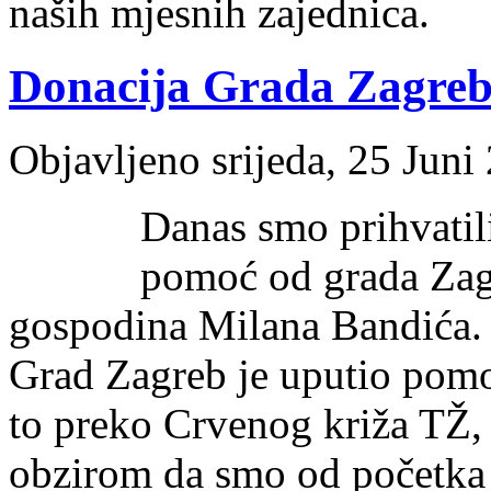
naših mjesnih zajednica.
Donacija Grada Zagre
Objavljeno srijeda, 25 Juni
Danas smo prihvatili
pomoć od grada Zagr
gospodina Milana Bandića.
Grad Zagreb je uputio pomo
to preko Crvenog križa TŽ, 
obzirom da smo od početka p