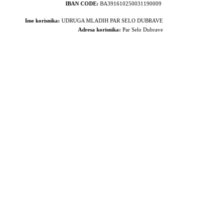
IBAN CODE:
BA391610250031190009
Ime korisnika:
UDRUGA MLADIH PAR SELO DUBRAVE
Adresa korisnika:
Par Selo Dubrave