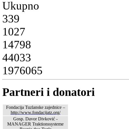
Ukupno
339
1027
14798
44033
1976065
Partneri i donatori
Fondacija Tuzlanske zajednice –
http://www.fondacijatz.org/
Gosp. Davor Divković -
MANAGER Traktionssysteme