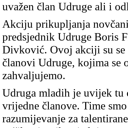
uvažen član Udruge ali i odl
Akciju prikupljanja novčani
predsjednik Udruge Boris F
Divković. Ovoj akciji su se
članovi Udruge, kojima se
zahvaljujemo.
Udruga mladih je uvijek tu
vrijedne članove. Time sm
razumijevanje za talentirane