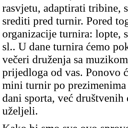
rasvjetu, adaptirati tribine, 
srediti pred turnir. Pored 
organizacije turnira: lopte,
sl.. U dane turnira ćemo pok
večeri druženja sa muzikom 
prijedloga od vas. Ponovo ć
mini turnir po prezimenima 
dani sporta, već društvenih
uželjeli.