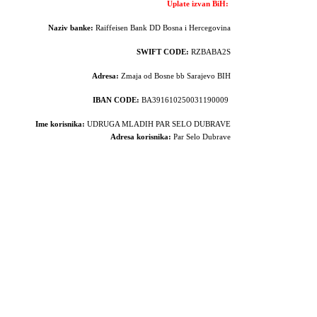
Uplate izvan BiH:
Naziv banke:
Raiffeisen Bank DD Bosna i Hercegovina
SWIFT CODE:
RZBABA2S
Adresa:
Zmaja od Bosne bb Sarajevo BIH
IBAN CODE:
BA391610250031190009
Ime korisnika:
UDRUGA MLADIH PAR SELO DUBRAVE
Adresa korisnika:
Par Selo Dubrave