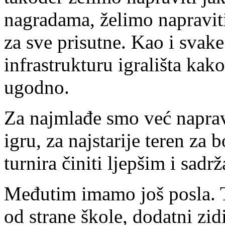
nagradama, želimo napraviti
za sve prisutne. Kao i svak
infrastrukturu igrališta kako
ugodno.
Za najmlađe smo već naprav
igru, za najstarije teren za b
turnira činiti ljepšim i sadrž
Međutim imamo još posla. T
od strane škole, dodatni zid