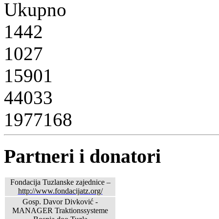
Ukupno
1442
1027
15901
44033
1977168
Partneri i donatori
Fondacija Tuzlanske zajednice –
http://www.fondacijatz.org/
Gosp. Davor Divković -
MANAGER Traktionssysteme