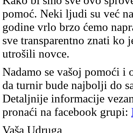
Kako bi smo sve ovo sprovel
pomoć. Neki ljudi su već na
godine vrlo brzo ćemo napr
sve transparentno znati ko 
utrošili novce.
Nadamo se vašoj pomoći i o
da turnir bude najbolji do s
Detaljnije informacije veza
pronaći na facebook grupi:
Vaša Udruga