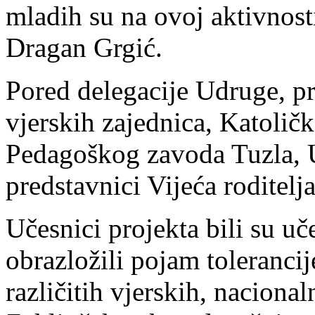
mladih su na ovoj aktivnost
Dragan Grgić.
Pored delegacije Udruge, pri
vjerskih zajednica, Katolič
Pedagoškog zavoda Tuzla, 
predstavnici Vijeća roditelj
Učesnici projekta bili su u
obrazložili pojam tolerancij
različitih vjerskih, nacionaln