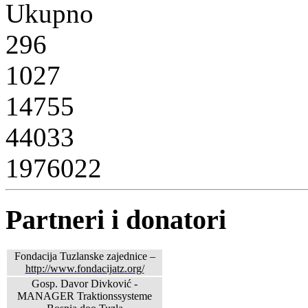
Ukupno
296
1027
14755
44033
1976022
Partneri i donatori
Fondacija Tuzlanske zajednice –
http://www.fondacijatz.org/
Gosp. Davor Divković -
MANAGER Traktionssysteme