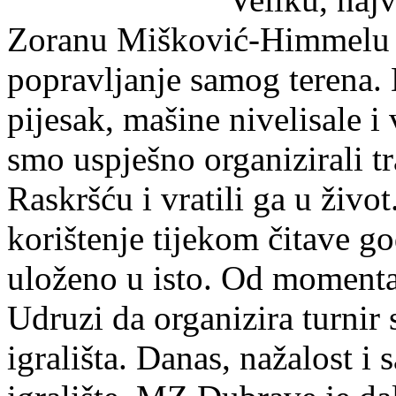
Zoranu Mišković-Himmelu k
popravljanje samog terena.
pijesak, mašine nivelisale i 
smo uspješno organizirali t
Raskršću i vratili ga u život
korištenje tijekom čitave 
uloženo u isto. Od moment
Udruzi da organizira turnir 
igrališta. Danas, nažalost i