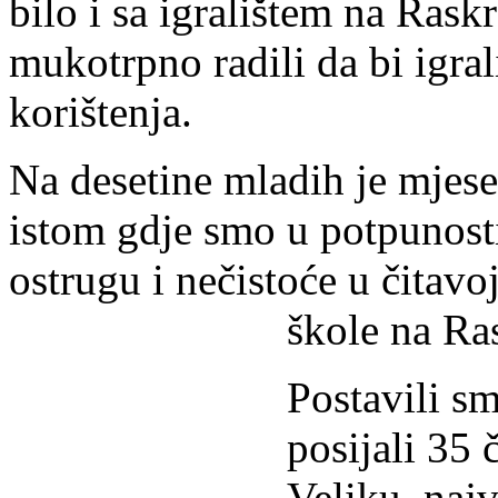
bilo i sa igralištem na Ras
mukotrpno radili da bi igra
korištenja.
Na desetine mladih je mjes
istom gdje smo u potpunosti
ostrugu i nečistoće u čitavoj 
škole na Ra
Postavili sm
posijali 35 
Veliku, naj