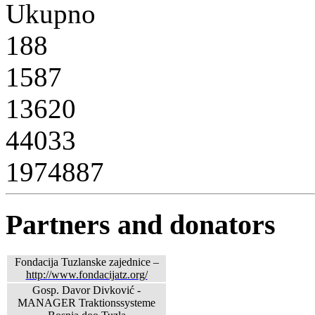
Ukupno
188
1587
13620
44033
1974887
Partners and donators
Fondacija Tuzlanske zajednice –
http://www.fondacijatz.org/
Gosp. Davor Divković -
MANAGER Traktionssysteme