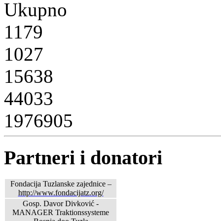
Ukupno
1179
1027
15638
44033
1976905
Partneri i donatori
Fondacija Tuzlanske zajednice –
http://www.fondacijatz.org/
Gosp. Davor Divković -
MANAGER Traktionssysteme