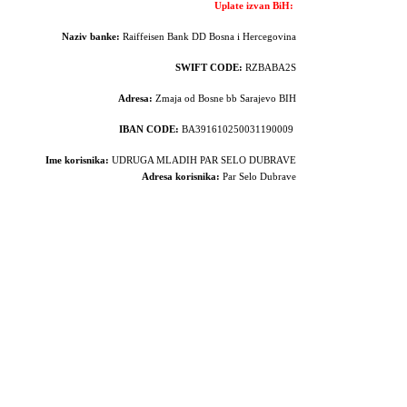
Uplate izvan BiH:
Naziv banke:
Raiffeisen Bank DD Bosna i Hercegovina
SWIFT CODE:
RZBABA2S
Adresa:
Zmaja od Bosne bb Sarajevo BIH
IBAN CODE:
BA391610250031190009
Ime korisnika:
UDRUGA MLADIH PAR SELO DUBRAVE
Adresa korisnika:
Par Selo Dubrave