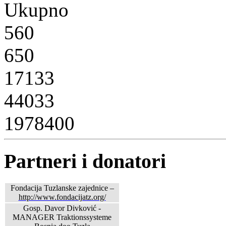
Ukupno
560
650
17133
44033
1978400
Partneri i donatori
Fondacija Tuzlanske zajednice –
http://www.fondacijatz.org/
Gosp. Davor Divković -
MANAGER Traktionssysteme