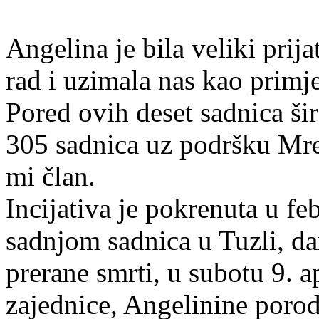
Angelina je bila veliki prij
rad i uzimala nas kao primje
Pored ovih deset sadnica š
305 sadnica uz podršku Mrež
mi član.
Incijativa je pokrenuta u fe
sadnjom sadnica u Tuzli, d
prerane smrti, u subotu 9. a
zajednice, Angelinine porodi