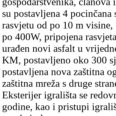
gospodarstvenika, članova 
su postavljena 4 pocinčana 
rasvjetu od po 10 m visine, 
po 400W, pripojena rasvjeta
urađen novi asfalt u vrijed
KM, postavljeno oko 300 sj
postavljena nova zaštitna og
zaštitna mreža s druge stran
Eksterijer igrališta se redo
godine, kao i pristupi igrali