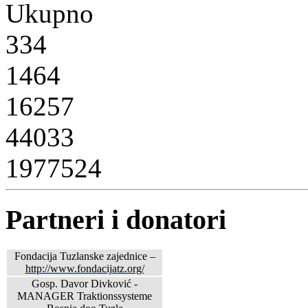
Ukupno
334
1464
16257
44033
1977524
Partneri i donatori
Fondacija Tuzlanske zajednice –
http://www.fondacijatz.org/
Gosp. Davor Divković -
MANAGER Traktionssysteme