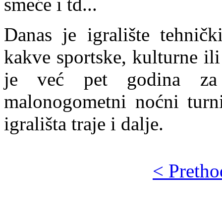
smeće i td...
Danas je igralište tehničk
kakve sportske, kulturne ili
je već pet godina za 
malonogometni noćni turni
igrališta traje i dalje.
< Pretho