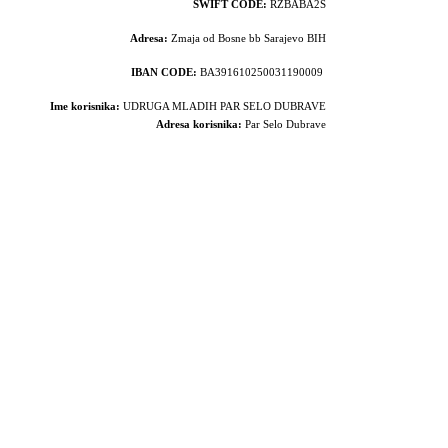
SWIFT CODE:
RZBABA2S
Adresa:
Zmaja od Bosne bb Sarajevo BIH
IBAN CODE:
BA391610250031190009
Ime korisnika:
UDRUGA MLADIH PAR SELO DUBRAVE
Adresa korisnika:
Par Selo Dubrave