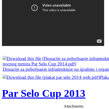
Donacije za poboljsanje infrastrukture na igralistu i org
Plak
Par Selo Cup 2013
Attachments: