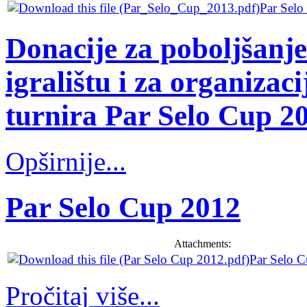
Par Sel
Donacije za poboljšanj
igralištu i za organiz
turnira Par Selo Cup 2
Opširnije...
Par Selo Cup 2012
Attachments:
Par Selo 
Pročitaj više...