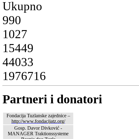
Ukupno
990
1027
15449
44033
1976716
Partneri i donatori
Fondacija Tuzlanske zajednice –
http://www.fondacijatz.org/
Gosp. Davor Divković -
MANAGER Traktionssysteme