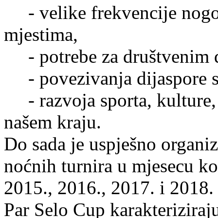
- velike frekvencije nog
mjestima,
- potrebe za društvenim d
- povezivanja dijaspore s
- razvoja sporta, kulture, 
našem kraju.
Do sada je uspješno organ
noćnih turnira u mjesecu ko
2015., 2016., 2017. i 2018.
Par Selo Cup karakteriziraj