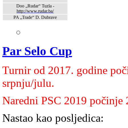
Doo „Rudar“ Tuzla -
http://www.rudar.ba/
PA „Trade“ D. Dubrave
Par Selo Cup
Turnir od 2017. godine poč
srpnju/julu.
Naredni PSC 2019 počinje 26
Nastao kao posljedica: