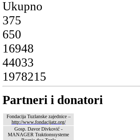
Ukupno
375
650
16948
44033
1978215
Partneri i donatori
Fondacija Tuzlanske zajednice –
http://www.fondacijatz.org/
Gosp. Davor Divković -
MANAGER Traktionssysteme