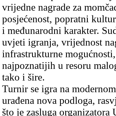
vrijedne nagrade za momčadi
posjećenost, popratni kultu
i međunarodni karakter. Su
uvjeti igranja, vrijednost na
infrastrukturne mogućnosti,
najpoznatijih u resoru mal
tako i šire.
Turnir se igra na modernom 
urađena nova podloga, rasvje
što je zasluga organizator