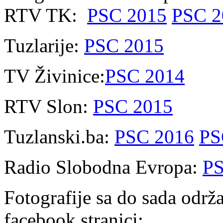
RTV TK:
PSC 2015
PSC 2
Tuzlarije:
PSC 2015
TV Živinice:
PSC 2014
RTV Slon:
PSC 2015
Tuzlanski.ba:
PSC 2016
PS
Radio Slobodna Evropa:
PS
Fotografije sa do sada održa
facebook stranici: