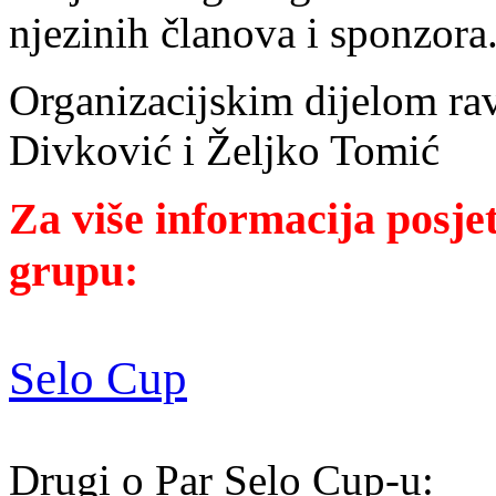
njezinih članova i sponzora
Organizacijskim dijelom ra
Divković i Željko Tomić
Za više informacija posje
grupu:
Selo Cup
Drugi o Par Selo Cup-u: