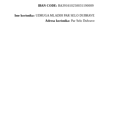
IBAN CODE:
BA391610250031190009
Ime korisnika:
UDRUGA MLADIH PAR SELO DUBRAVE
Adresa korisnika:
Par Selo Dubrave