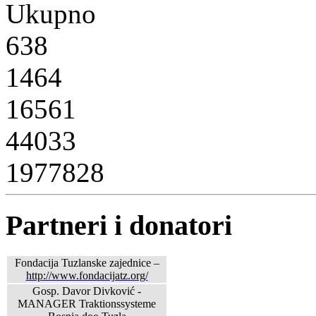
Ukupno
638
1464
16561
44033
1977828
Partneri i donatori
Fondacija Tuzlanske zajednice –
http://www.fondacijatz.org/
Gosp. Davor Divković -
MANAGER Traktionssysteme