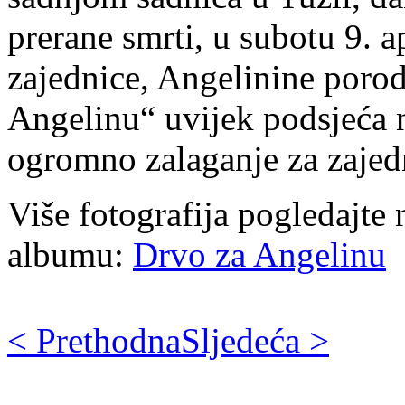
prerane smrti, u subotu 9. a
zajednice, Angelinine porodi
Angelinu“ uvijek podsjeća 
ogromno zalaganje za zajed
Više fotografija pogledajte 
albumu:
Drvo za Angelinu
< Prethodna
Sljedeća >