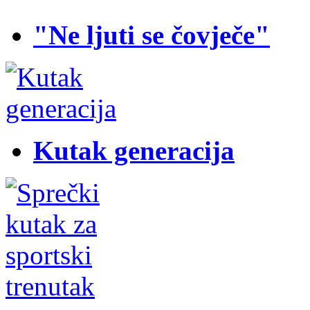
"Ne ljuti se čovječe"
Kutak generacija