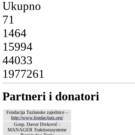
Ukupno
71
1464
15994
44033
1977261
Partneri i donatori
Fondacija Tuzlanske zajednice –
http://www.fondacijatz.org/
Gosp. Davor Divković -
MANAGER Traktionssysteme