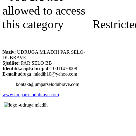
Restricte
Naziv:
UDRUGA MLADIH PAR SELO-
DUBRAVE
Sjedište:
PAR SELO BB
Identifikacijski broj:
4210011470008
E-mail:
udruga_mladih10@yahoo.com
kontakt@umparselodubrave.com
www.umparselodubrave.com