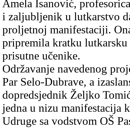
Amela Isanović, profesorica
i zaljubljenik u lutkarstvo d
proljetnoj manifestaciji. O
pripremila kratku lutkarsku
prisutne učenike.
Održavanje navedenog proje
Par Selo-Dubrave, a izaslan
dopredsjednik Željko Tomić
jedna u nizu manifestacija 
Udruge sa vodstvom OŠ Pas