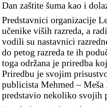
Dan zaštite šuma kao i dola
Predstavnici organizacije Le
učenike viših razreda, a ra
vodili su nastavnici razred
do petog razreda te ih pod
toga održana je priredba ko
Priredbu je svojim prisustv
publicista Mehmed – Meša P
predstavio nekoliko svojih 