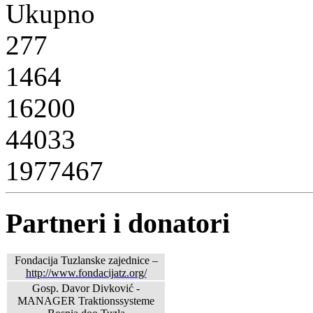
Ukupno
277
1464
16200
44033
1977467
Partneri i donatori
Fondacija Tuzlanske zajednice –
http://www.fondacijatz.org/
Gosp. Davor Divković -
MANAGER Traktionssysteme