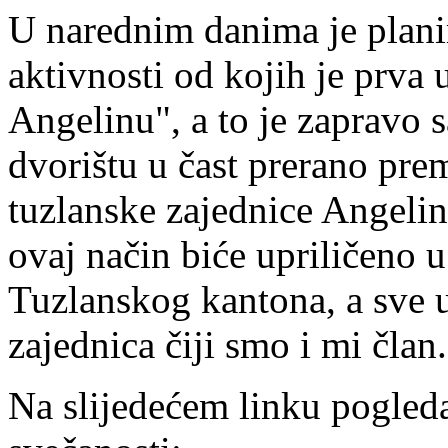
U narednim danima je plani
aktivnosti od kojih je prva
Angelinu", a to je zapravo 
dvorištu u čast prerano pre
tuzlanske zajednice Angeli
ovaj način biće upriličeno 
Tuzlanskog kantona, a sve u
zajednica čiji smo i mi član.
Na slijedećem linku pogleda