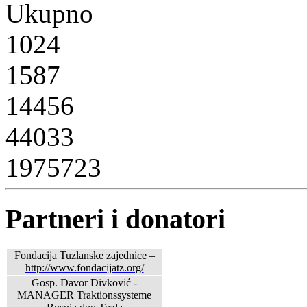
Ukupno
1024
1587
14456
44033
1975723
Partneri i donatori
Fondacija Tuzlanske zajednice –
http://www.fondacijatz.org/
Gosp. Davor Divković -
MANAGER Traktionssysteme