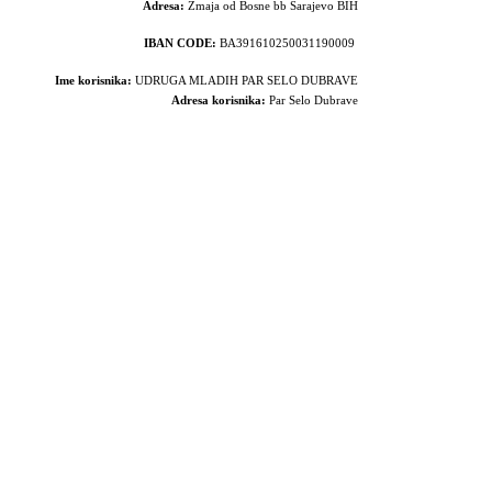
Adresa:
Zmaja od Bosne bb Sarajevo BIH
IBAN CODE:
BA391610250031190009
Ime korisnika:
UDRUGA MLADIH PAR SELO DUBRAVE
Adresa korisnika:
Par Selo Dubrave