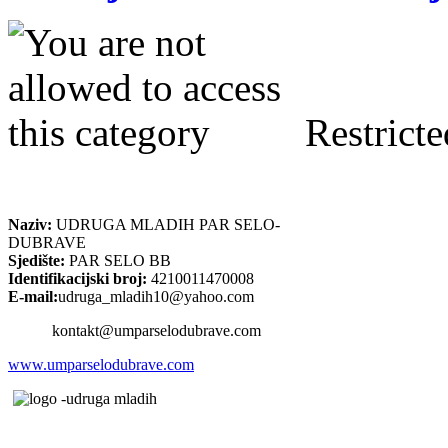
Restricte
Naziv:
UDRUGA MLADIH PAR SELO-
DUBRAVE
Sjedište:
PAR SELO BB
Identifikacijski broj:
4210011470008
E-mail:
udruga_mladih10@yahoo.com
kontakt@umparselodubrave.com
www.umparselodubrave.com