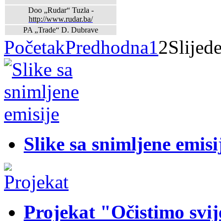
Doo „Rudar“ Tuzla -
http://www.rudar.ba/
PA „Trade“ D. Dubrave
Početak
Predhodna
1
2
Slijed
Slike sa snimljene emisi
Projekat "Očistimo svij