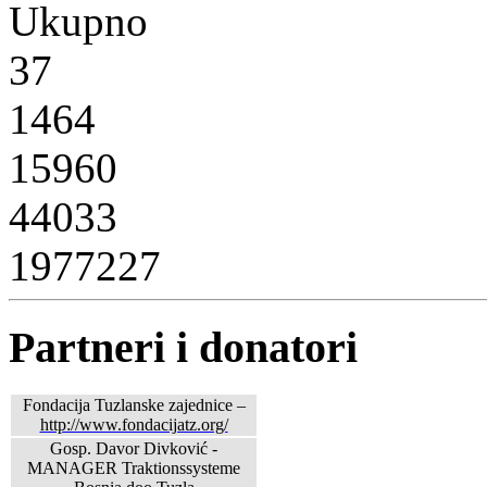
Ukupno
37
1464
15960
44033
1977227
Partneri i donatori
Fondacija Tuzlanske zajednice –
http://www.fondacijatz.org/
Gosp. Davor Divković -
MANAGER Traktionssysteme