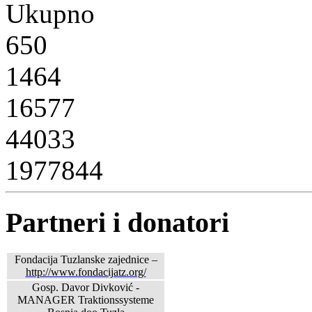
Ukupno
650
1464
16577
44033
1977844
Partneri i donatori
Fondacija Tuzlanske zajednice –
http://www.fondacijatz.org/
Gosp. Davor Divković -
MANAGER Traktionssysteme