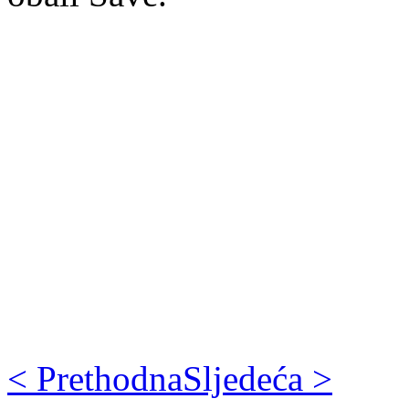
< Prethodna
Sljedeća >