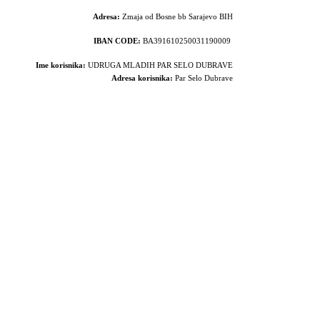
Adresa:
Zmaja od Bosne bb Sarajevo BIH
IBAN CODE:
BA391610250031190009
Ime korisnika:
UDRUGA MLADIH PAR SELO DUBRAVE
Adresa korisnika:
Par Selo Dubrave