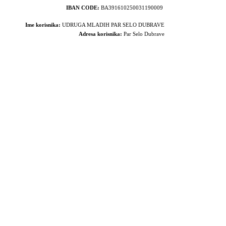
IBAN CODE:
BA391610250031190009
Ime korisnika:
UDRUGA MLADIH PAR SELO DUBRAVE
Adresa korisnika:
Par Selo Dubrave