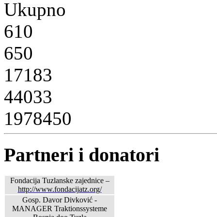
Ukupno
610
650
17183
44033
1978450
Partneri i donatori
Fondacija Tuzlanske zajednice –
http://www.fondacijatz.org/
Gosp. Davor Divković -
MANAGER Traktionssysteme