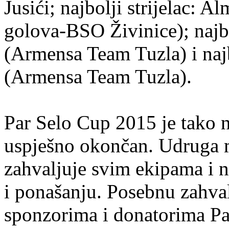
Jusići; najbolji strijelac: 
golova-BSO Živinice); naj
(Armensa Team Tuzla) i najb
(Armensa Team Tuzla).
Par Selo Cup 2015 je tako 
uspješno okončan. Udruga 
zahvaljuje svim ekipama i na
i ponašanju. Posebnu zahval
sponzorima i donatorima Pa