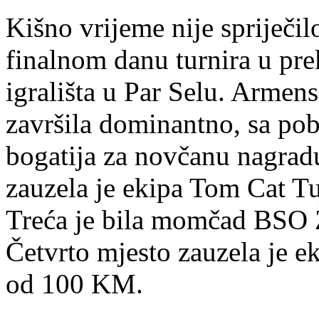
Kišno vrijeme nije spriječi
finalnom danu turnira u pr
igrališta u Par Selu. Armens
završila dominantno, sa po
bogatija za novčanu nagra
zauzela je ekipa Tom Cat 
Treća je bila momčad BSO 
Četvrto mjesto zauzela je e
od 100 KM.