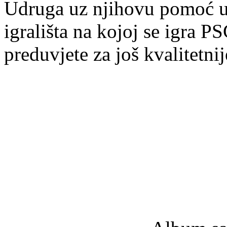
Udruga uz njihovu pomoć us
igrališta na kojoj se igra PS
preduvjete za još kvalitetni