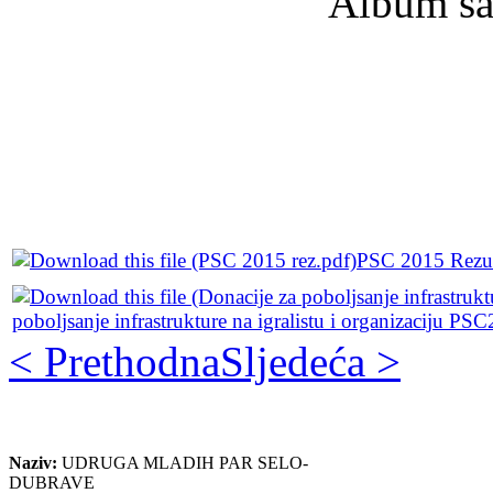
Album sa
PSC 2015 Rezult
poboljsanje infrastrukture na igralistu i organizaciju PS
< Prethodna
Sljedeća >
Naziv:
UDRUGA MLADIH PAR SELO-
DUBRAVE