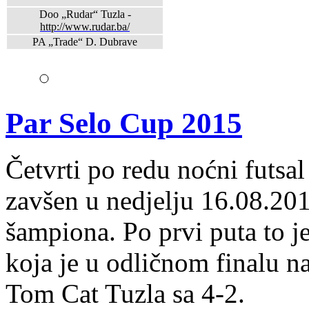
Doo „Rudar“ Tuzla -
http://www.rudar.ba/
PA „Trade“ D. Dubrave
Par Selo Cup 2015
Četvrti po redu noćni futsal
zavšen u nedjelju 16.08.201
šampiona. Po prvi puta to
koja je u odličnom finalu n
Tom Cat Tuzla sa 4-2.