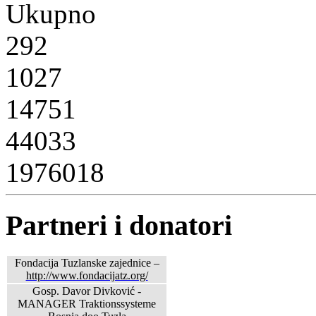
Ukupno
292
1027
14751
44033
1976018
Partneri i donatori
Fondacija Tuzlanske zajednice –
http://www.fondacijatz.org/
Gosp. Davor Divković -
MANAGER Traktionssysteme