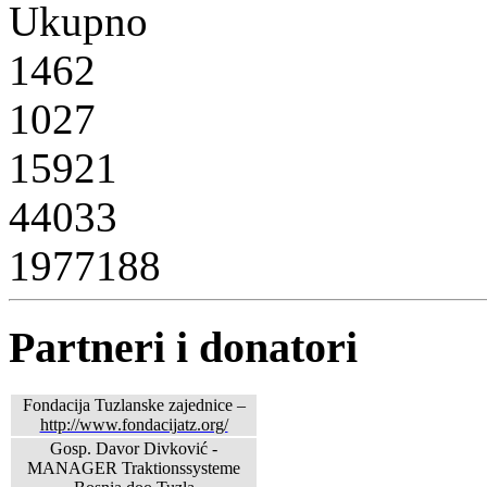
Ukupno
1462
1027
15921
44033
1977188
Partneri i donatori
Fondacija Tuzlanske zajednice –
http://www.fondacijatz.org/
Gosp. Davor Divković -
MANAGER Traktionssysteme