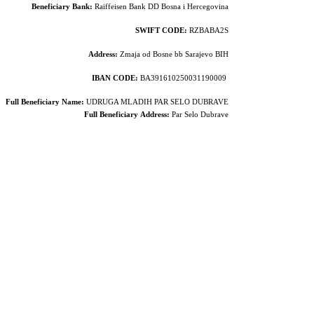
Beneficiary Bank:
Raiffeisen Bank DD Bosna i Hercegovina
SWIFT CODE:
RZBABA2S
Address:
Zmaja od Bosne bb Sarajevo BIH
IBAN CODE:
BA391610250031190009
Full Beneficiary Name:
UDRUGA MLADIH PAR SELO DUBRAVE
Full Beneficiary
Address:
Par Selo Dubrave