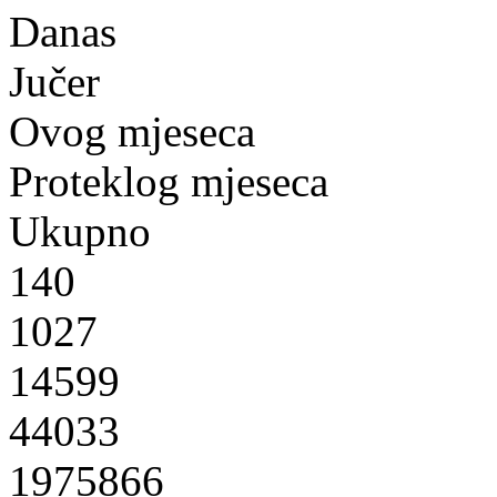
Danas
Jučer
Ovog mjeseca
Proteklog mjeseca
Ukupno
140
1027
14599
44033
1975866