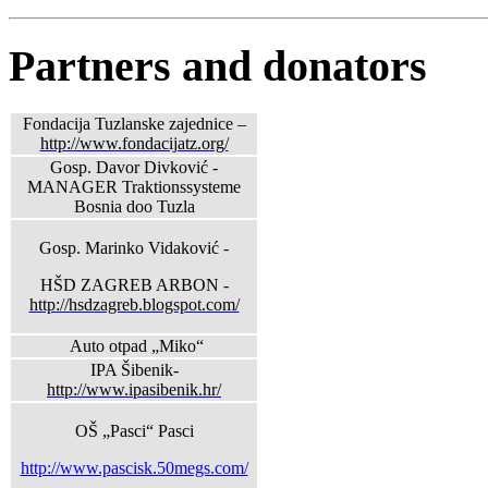
Partners and donators
Fondacija Tuzlanske zajednice –
http://www.fondacijatz.org/
Gosp. Davor Divković -
MANAGER Traktionssysteme
Bosnia doo Tuzla
Gosp. Marinko Vidaković -
HŠD ZAGREB ARBON -
http://hsdzagreb.blogspot.com/
Auto otpad „Miko“
IPA Šibenik-
http://www.ipasibenik.hr/
OŠ „Pasci“ Pasci
http://www.pascisk.50megs.com/