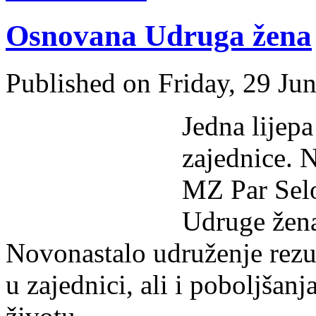
Osnovana Udruga žena
Published on Friday, 29 Ju
Jedna lijepa
zajednice. 
MZ Par Selo
Udruge žena
Novonastalo udruženje rezul
u zajednici, ali i poboljšan