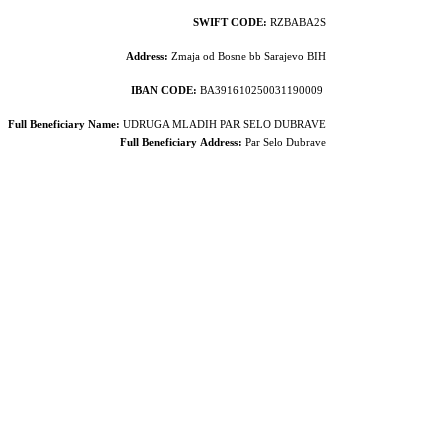
SWIFT CODE:
RZBABA2S
Address:
Zmaja od Bosne bb Sarajevo BIH
IBAN CODE:
BA391610250031190009
Full Beneficiary Name:
UDRUGA MLADIH PAR SELO DUBRAVE
Full Beneficiary
Address:
Par Selo Dubrave