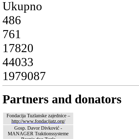
Ukupno
486
761
17820
44033
1979087
Partners and donators
Fondacija Tuzlanske zajednice –
http://www.fondacijatz.org/
Gosp. Davor Divković -
MANAGER Traktionssysteme