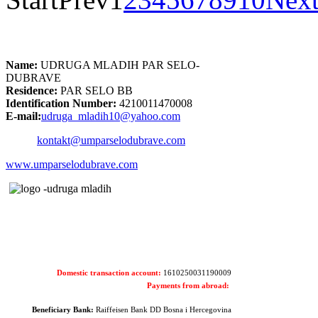
Name:
UDRUGA MLADIH PAR SELO-
DUBRAVE
Residence:
PAR SELO BB
Identification Number:
4210011470008
E-mail:
udruga_mladih10@yahoo.com
kontakt@umparselodubrave.com
www.umparselodubrave.com
Domestic transaction account:
1610250031190009
Payments from abroad:
Beneficiary Bank:
Raiffeisen Bank DD Bosna i Hercegovina