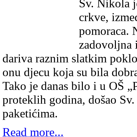
Sv. Nikola j
crkve, izmeđ
pomoraca. N
zadovoljna i
dariva raznim slatkim poklo
onu djecu koja su bila dobr
Tako je danas bilo i u OŠ „P
proteklih godina, došao Sv.
paketićima.
Read more...