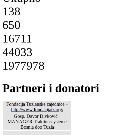
138
650
16711
44033
1977978
Partneri i donatori
Fondacija Tuzlanske zajednice –
http://www.fondacijatz.org/
Gosp. Davor Divković -
MANAGER Traktionssysteme
Bosnia doo Tuzla