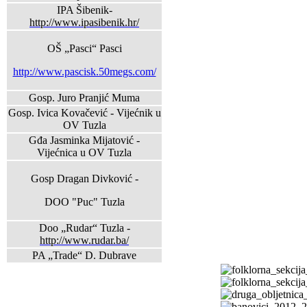
IPA Šibenik-
http://www.ipasibenik.hr/
OŠ „Pasci“ Pasci
http://www.pascisk.50megs.com/
Gosp. Juro Pranjić Muma
Gosp. Ivica Kovačević - Vijećnik u
OV Tuzla
Gđa Jasminka Mijatović -
Vijećnica u OV Tuzla
Gosp Dragan Divković -
DOO "Puc" Tuzla
Doo „Rudar“ Tuzla -
http://www.rudar.ba/
PA „Trade“ D. Dubrave