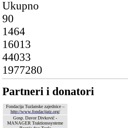
Ukupno
90
1464
16013
44033
1977280
Partneri i donatori
Fondacija Tuzlanske zajednice –
http://www.fondacijatz.org/
Gosp. Davor Divković -
MANAGER Traktionssysteme