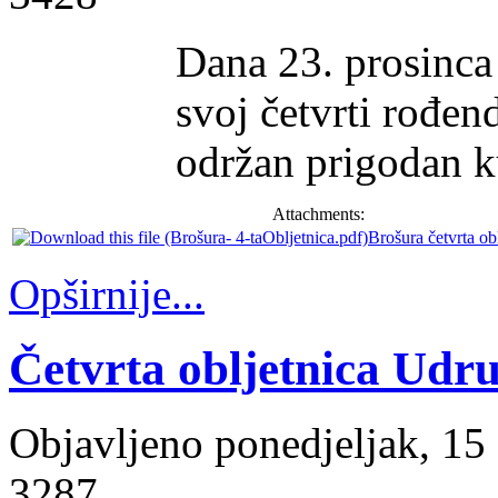
Dana 23. prosinca
svoj četvrti rođe
održan prigodan k
Attachments:
Brošura četvrta ob
Opširnije...
Četvrta obljetnica Udr
Objavljeno ponedjeljak, 1
3287