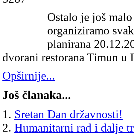
Ostalo je još malo
organiziramo svak
planirana 20.12.20
dvorani restorana Timun u 
Opširnije...
Još članaka...
Sretan Dan državnosti!
Humanitarni rad i dalje t